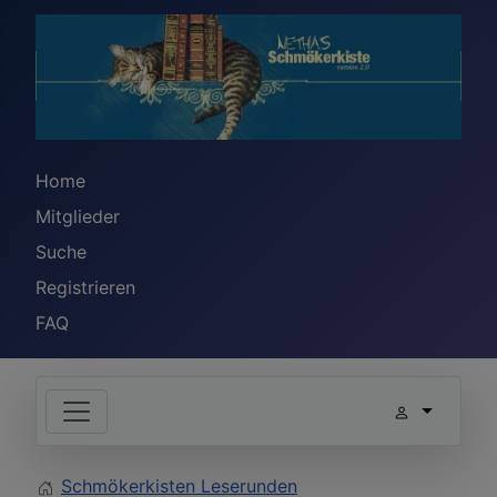
Home
Mitglieder
Suche
Registrieren
FAQ
Schmökerkisten Leserunden