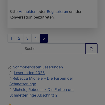
Bitte
Anmelden
oder
Registrieren
um der
Konversation beizutreten.
1
2
3
4
5
Schmökerkisten Leserunden
Leserunden 2025
Rebecca Michéle – Die Farben der
Schmetterlinge
Michele, Rebecca - Die Farben der
Schmetterlinge Abschnitt 2