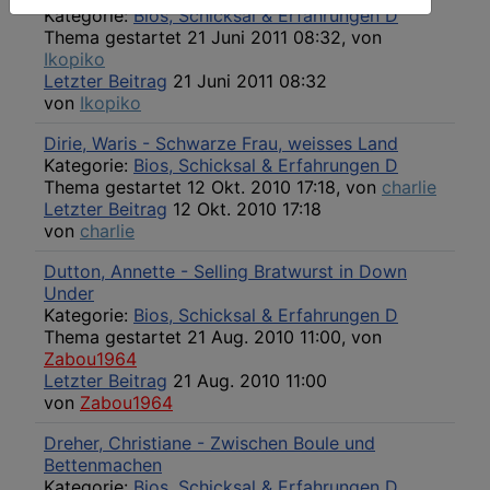
Kategorie:
Bios, Schicksal & Erfahrungen D
Thema gestartet 21 Juni 2011 08:32, von
Ikopiko
Letzter Beitrag
21 Juni 2011 08:32
von
Ikopiko
Dirie, Waris - Schwarze Frau, weisses Land
Kategorie:
Bios, Schicksal & Erfahrungen D
Thema gestartet 12 Okt. 2010 17:18, von
charlie
Letzter Beitrag
12 Okt. 2010 17:18
von
charlie
Dutton, Annette - Selling Bratwurst in Down
Under
Kategorie:
Bios, Schicksal & Erfahrungen D
Thema gestartet 21 Aug. 2010 11:00, von
Zabou1964
Letzter Beitrag
21 Aug. 2010 11:00
von
Zabou1964
Dreher, Christiane - Zwischen Boule und
Bettenmachen
Kategorie:
Bios, Schicksal & Erfahrungen D