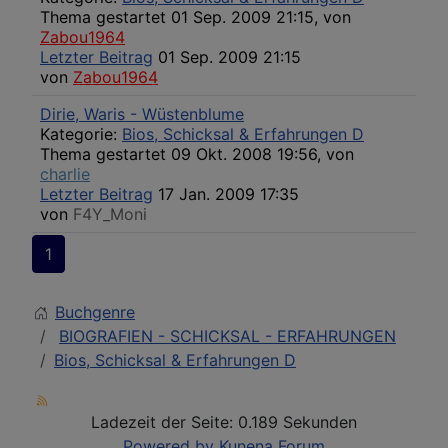
Thema gestartet 01 Sep. 2009 21:15, von
Zabou1964
Letzter Beitrag
01 Sep. 2009 21:15
von
Zabou1964
Dirie, Waris - Wüstenblume
Kategorie:
Bios, Schicksal & Erfahrungen D
Thema gestartet 09 Okt. 2008 19:56, von
charlie
Letzter Beitrag
17 Jan. 2009 17:35
von
F4Y_Moni
1
Buchgenre
BIOGRAFIEN - SCHICKSAL - ERFAHRUNGEN
Bios, Schicksal & Erfahrungen D
Ladezeit der Seite: 0.189 Sekunden
Powered by
Kunena Forum