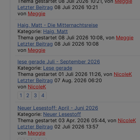
Thema gestartet 08 Juli 2026 10:21, von
Meggie
Letzter Beitrag
08 Juli 2026 10:21
von
Meggie
Haig, Matt - Die Mitternachtsreise
Kategorie:
Haig, Matt
Thema gestartet 08 Juli 2026 10:08, von
Meggie
Letzter Beitrag
08 Juli 2026 10:08
von
Meggie
lese gerade Juli - September 2026
Kategorie:
Lese gerade
Thema gestartet 01 Juli 2026 11:26, von
NicoleK
Letzter Beitrag
07 Aug. 2026 06:20
von
NicoleK
1
2
3
4
Neuer Lesestoff: April - Juni 2026
Kategorie:
Neuer Lesestoff
Thema gestartet 03 Apr. 2026 05:44, von
NicoleK
Letzter Beitrag
02 Juli 2026 13:57
von
Meggie