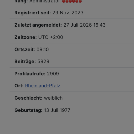
Rang:
Administrator
Registriert seit:
29 Nov. 2023
Zuletzt angemeldet:
27 Juli 2026 16:43
Zeitzone:
UTC +2:00
Ortszeit:
09:10
Beiträge:
5929
Profilaufrufe:
2909
Ort:
Rheinland-Pfalz
Geschlecht:
weiblich
Geburtstag:
13 Juli 1977