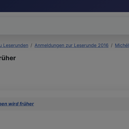
u Leserunden
Anmeldungen zur Leserunde 2016
Michél
rüher
ben wird früher