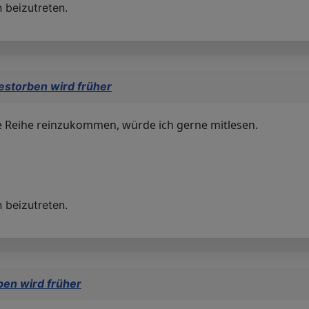
 beizutreten.
estorben wird früher
ie Reihe reinzukommen, würde ich gerne mitlesen.
 beizutreten.
ben wird früher