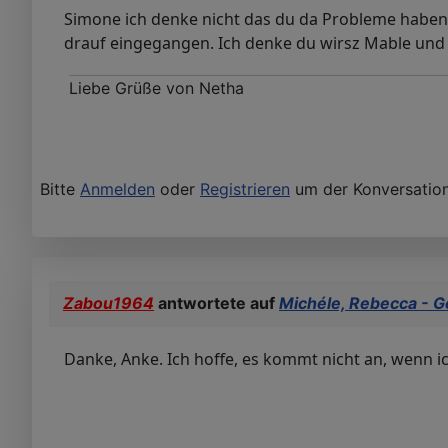
Simone ich denke nicht das du da Probleme haben w
drauf eingegangen. Ich denke du wirsz Mable und V
Liebe Grüße von Netha
Bitte
Anmelden
oder
Registrieren
um der Konversation
Zabou1964
antwortete auf
Michéle, Rebecca - G
Danke, Anke. Ich hoffe, es kommt nicht an, wenn ich 