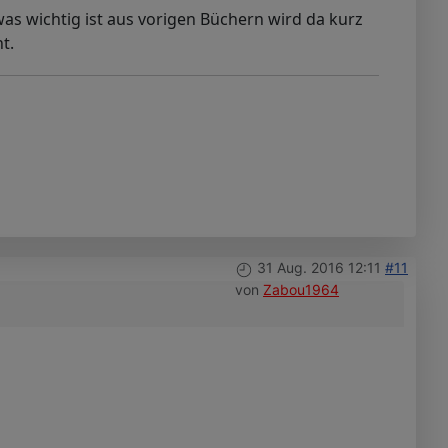
as wichtig ist aus vorigen Büchern wird da kurz
t.
31 Aug. 2016 12:11
#11
von
Zabou1964