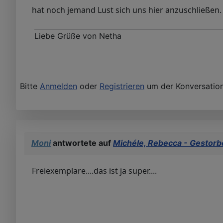
hat noch jemand Lust sich uns hier anzuschließen
Liebe Grüße von Netha
Bitte
Anmelden
oder
Registrieren
um der Konversation
Moni
antwortete auf
Michéle, Rebecca - Gestorb
Freiexemplare....das ist ja super....