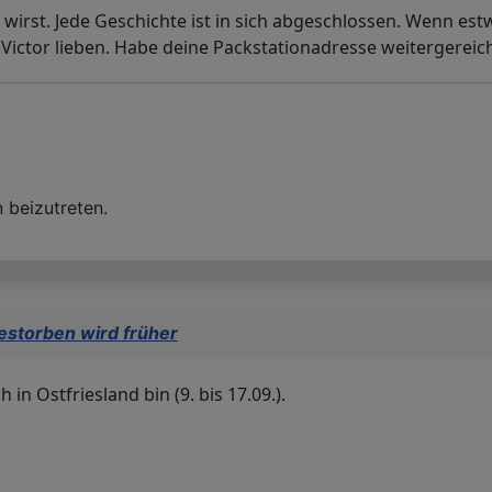
irst. Jede Geschichte ist in sich abgeschlossen. Wenn estw
ictor lieben. Habe deine Packstationadresse weitergereich
 beizutreten.
estorben wird früher
in Ostfriesland bin (9. bis 17.09.).