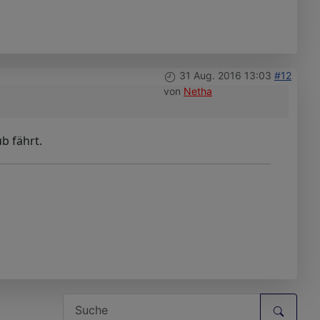
31 Aug. 2016 13:03
#12
von
Netha
b fährt.