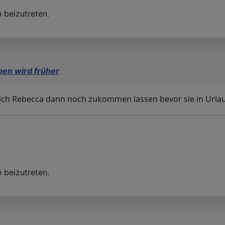
 beizutreten.
ben wird früher
 ich Rebecca dann noch zukommen lassen bevor sie in Urlau
 beizutreten.