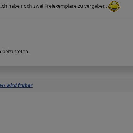
. Ich habe noch zwei Freiexemplare zu vergeben.
 beizutreten.
en wird früher