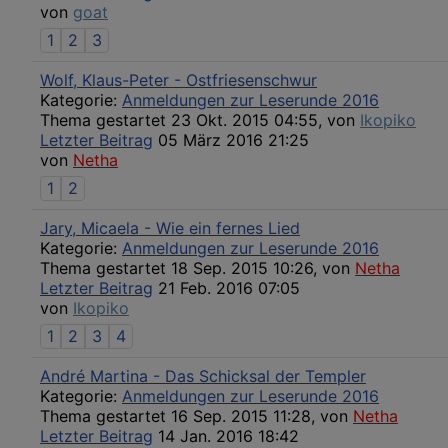
von
goat
1
2
3
Wolf, Klaus-Peter - Ostfriesenschwur
Kategorie:
Anmeldungen zur Leserunde 2016
Thema gestartet 23 Okt. 2015 04:55, von
Ikopiko
Letzter Beitrag
05 März 2016 21:25
von
Netha
1
2
Jary, Micaela - Wie ein fernes Lied
Kategorie:
Anmeldungen zur Leserunde 2016
Thema gestartet 18 Sep. 2015 10:26, von
Netha
Letzter Beitrag
21 Feb. 2016 07:05
von
Ikopiko
1
2
3
4
André Martina - Das Schicksal der Templer
Kategorie:
Anmeldungen zur Leserunde 2016
Thema gestartet 16 Sep. 2015 11:28, von
Netha
Letzter Beitrag
14 Jan. 2016 18:42