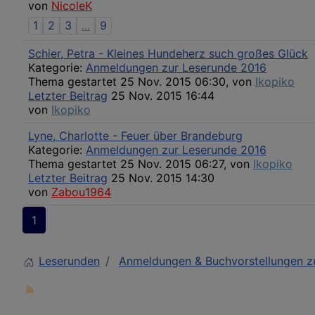
von
NicoleK
1
2
3
...
9
Schier, Petra - Kleines Hundeherz such großes Glück
Kategorie:
Anmeldungen zur Leserunde 2016
Thema gestartet 25 Nov. 2015 06:30, von
Ikopiko
Letzter Beitrag
25 Nov. 2015 16:44
von
Ikopiko
Lyne, Charlotte - Feuer über Brandeburg
Kategorie:
Anmeldungen zur Leserunde 2016
Thema gestartet 25 Nov. 2015 06:27, von
Ikopiko
Letzter Beitrag
25 Nov. 2015 14:30
von
Zabou1964
1
Leserunden
Anmeldungen & Buchvorstellungen z