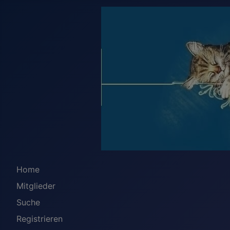
Home
Mitglieder
Suche
Registrieren