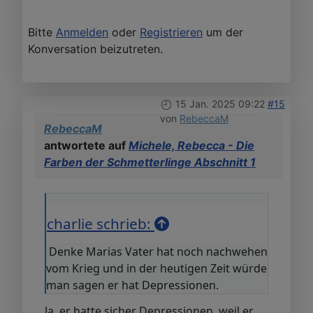
Bitte
Anmelden
oder
Registrieren
um der
Konversation beizutreten.
15 Jan. 2025 09:22
#15
von
RebeccaM
RebeccaM
antwortete auf
Michele, Rebecca - Die
Farben der Schmetterlinge Abschnitt 1
charlie schrieb:
Denke Marias Vater hat noch nachwehen
vom Krieg und in der heutigen Zeit würde
man sagen er hat Depressionen.
Ja, er hatte sicher Depressionen, weil er