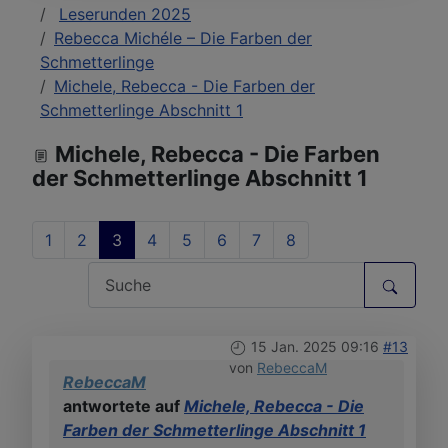
Leserunden 2025
Rebecca Michéle – Die Farben der
Schmetterlinge
Michele, Rebecca - Die Farben der
Schmetterlinge Abschnitt 1
Michele, Rebecca - Die Farben
der Schmetterlinge Abschnitt 1
1
2
3
4
5
6
7
8
15 Jan. 2025 09:16
#13
von
RebeccaM
RebeccaM
antwortete auf
Michele, Rebecca - Die
Farben der Schmetterlinge Abschnitt 1