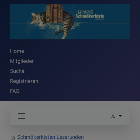
Home
Mitglieder
Suche
Registrieren
FAQ
Schmökerkisten Leserunden