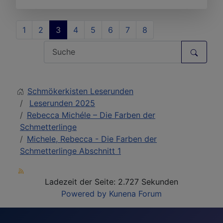
1
2
3
4
5
6
7
8
Schmökerkisten Leserunden
Leserunden 2025
Rebecca Michéle – Die Farben der
Schmetterlinge
Michele, Rebecca - Die Farben der
Schmetterlinge Abschnitt 1
Ladezeit der Seite: 2.727 Sekunden
Powered by
Kunena Forum