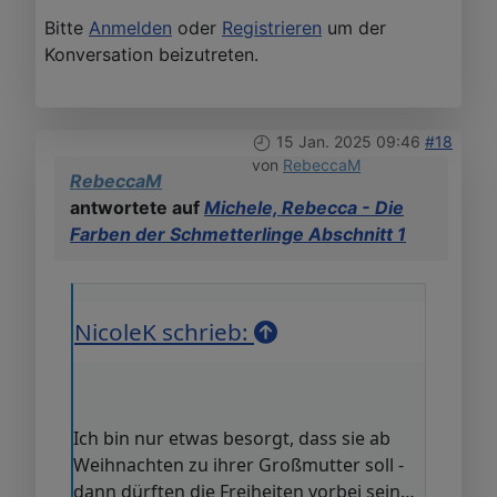
Bitte
Anmelden
oder
Registrieren
um der
Konversation beizutreten.
15 Jan. 2025 09:46
#18
von
RebeccaM
RebeccaM
antwortete auf
Michele, Rebecca - Die
Farben der Schmetterlinge Abschnitt 1
NicoleK schrieb:
Ich bin nur etwas besorgt, dass sie ab
Weihnachten zu ihrer Großmutter soll -
dann dürften die Freiheiten vorbei sein…