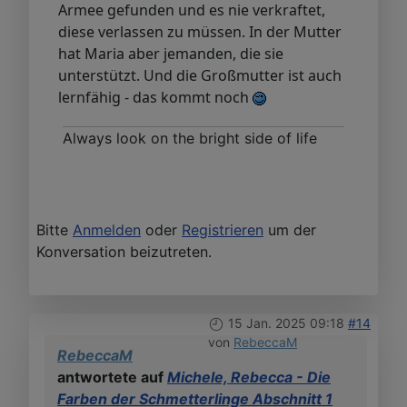
Armee gefunden und es nie verkraftet,
diese verlassen zu müssen. In der Mutter
hat Maria aber jemanden, die sie
unterstützt. Und die Großmutter ist auch
lernfähig - das kommt noch
Always look on the bright side of life
Bitte
Anmelden
oder
Registrieren
um der
Konversation beizutreten.
15 Jan. 2025 09:18
#14
von
RebeccaM
RebeccaM
antwortete auf
Michele, Rebecca - Die
Farben der Schmetterlinge Abschnitt 1