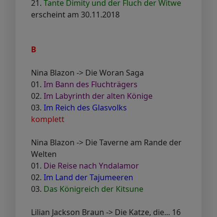
21.
Tante Dimity und der Fluch der Witwe
erscheint am 30.11.2018
B
Nina Blazon -> Die Woran Saga
01.
Im Bann des Fluchträgers
02.
Im Labyrinth der alten Könige
03.
Im Reich des Glasvolks
komplett
Nina Blazon -> Die Taverne am Rande der
Welten
01.
Die Reise nach Yndalamor
02.
Im Land der Tajumeeren
03.
Das Königreich der Kitsune
Lilian Jackson Braun -> Die Katze, die... 16