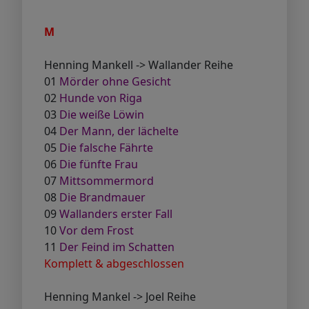
M
Henning Mankell -> Wallander Reihe
01
Mörder ohne Gesicht
02
Hunde von Riga
03
Die weiße Löwin
04
Der Mann, der lächelte
05
Die falsche Fährte
06
Die fünfte Frau
07
Mittsommermord
08
Die Brandmauer
09
Wallanders erster Fall
10
Vor dem Frost
11
Der Feind im Schatten
Komplett & abgeschlossen
Henning Mankel -> Joel Reihe