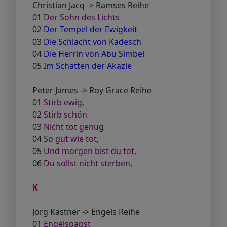
Christian Jacq -> Ramses Reihe
01
Der Sohn des Lichts
02
Der Tempel der Ewigkeit
03
Die Schlacht von Kadesch
04
Die Herrin von Abu Simbel
05
Im Schatten der Akazie
Peter James -> Roy Grace Reihe
01
Stirb ewig,
02
Stirb schön
03
Nicht tot genug
04
So gut wie tot,
05
Und morgen bist du tot,
06
Du sollst nicht sterben,
K
Jörg Kastner -> Engels Reihe
01
Engelspapst