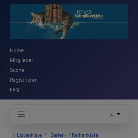
Home
Mitglieder
Suche
Registrieren
FAQ
Listenkiste
Serien- / Reihenkiste