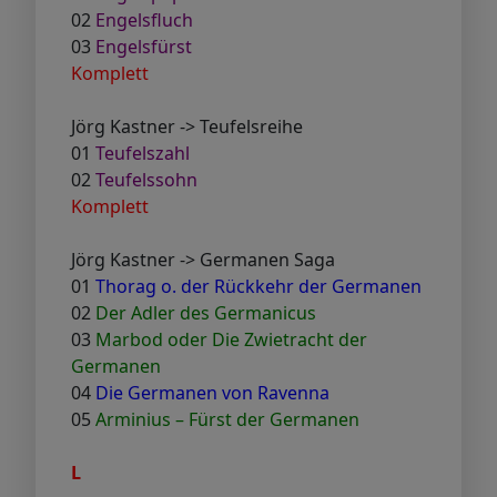
02
Engelsfluch
03
Engelsfürst
Komplett
Jörg Kastner -> Teufelsreihe
01
Teufelszahl
02
Teufelssohn
Komplett
Jörg Kastner -> Germanen Saga
01
Thorag o. der Rückkehr der Germanen
02
Der Adler des Germanicus
03
Marbod oder Die Zwietracht der
Germanen
04
Die Germanen von Ravenna
05
Arminius – Fürst der Germanen
L