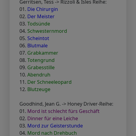
Gerritsen, Tess -> Rizzoli & Isles Reihe:
01.
Die Chirurgin
02.
Der Meister
03.
Todsünde
04.
Schwesternmord
05.
Scheintot
06.
Blutmale
07.
Grabkammer
08.
Totengrund
09.
Grabesstille
10.
Abendruh
11.
Der Schneeleopard
12.
Blutzeuge
Goodhind, Jean G. -> Honey Driver-Reihe:
01.
Mord ist schlecht fürs Geschäft
02.
Dinner für eine Leiche
03.
Mord zur Geisterstunde
04.
Mord nach Drehbuch