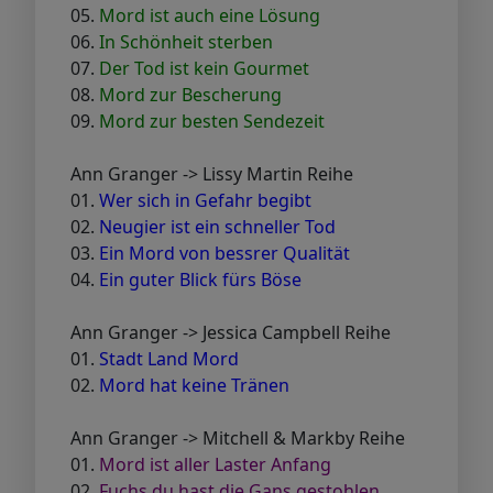
05.
Mord ist auch eine Lösung
06.
In Schönheit sterben
07.
Der Tod ist kein Gourmet
08.
Mord zur Bescherung
09.
Mord zur besten Sendezeit
Ann Granger -> Lissy Martin Reihe
01.
Wer sich in Gefahr begibt
02.
Neugier ist ein schneller Tod
03.
Ein Mord von bessrer Qualität
04.
Ein guter Blick fürs Böse
Ann Granger -> Jessica Campbell Reihe
01.
Stadt Land Mord
02.
Mord hat keine Tränen
Ann Granger -> Mitchell & Markby Reihe
01.
Mord ist aller Laster Anfang
02.
Fuchs du hast die Gans gestohlen