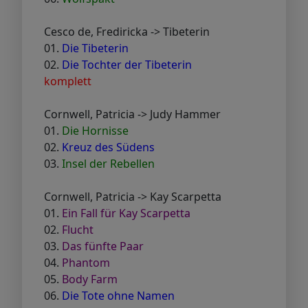
Cesco de, Frediricka -> Tibeterin
01.
Die Tibeterin
02.
Die Tochter der Tibeterin
komplett
Cornwell, Patricia -> Judy Hammer
01.
Die Hornisse
02.
Kreuz des Südens
03.
Insel der Rebellen
Cornwell, Patricia -> Kay Scarpetta
01.
Ein Fall für Kay Scarpetta
02.
Flucht
03.
Das fünfte Paar
04.
Phantom
05.
Body Farm
06.
Die Tote ohne Namen