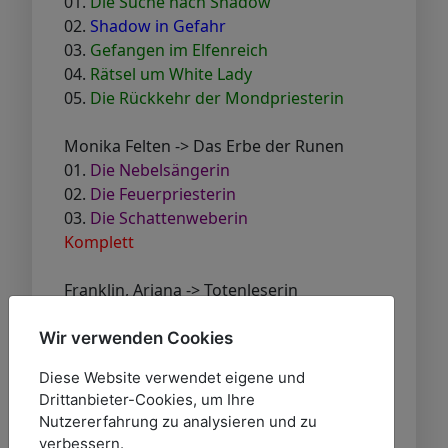
01.
Die Suche nach Shadow
02.
Shadow in Gefahr
03.
Gefangen im Elfenreich
04.
Rätsel um White Lady
05.
Die Rückkehr der Mondpriesterin
Monika Felten -> Das Erbe der Runen
01.
Die Nebelsängerin
02.
Die Feuerpriesterin
03.
Die Schattenweberin
Komplett
Franklin, Ariana -> Totenleserin
01.
Die Totenleserin
02.
Die Teufelshaube
Wir verwenden Cookies
03.
Der König und die Totenleserin
Diese Website verwendet eigene und
04.
Der Fluch der Totenleserin
Drittanbieter-Cookies, um Ihre
Nutzererfahrung zu analysieren und zu
Andreas Franz -> Sören Henning & Lisa
verbessern.