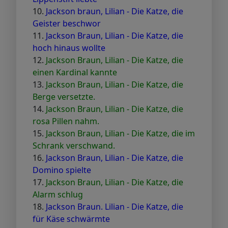
10.
Jackson braun, Lilian - Die Katze, die
Geister beschwor
11.
Jackson Braun, Lilian - Die Katze, die
hoch hinaus wollte
12.
Jackson Braun, Lilian - Die Katze, die
einen Kardinal kannte
13.
Jackson Braun, Lilian - Die Katze, die
Berge versetzte.
14.
Jackson Braun, Lilian - Die Katze, die
rosa Pillen nahm.
15.
Jackson Braun, Lilian - Die Katze, die im
Schrank verschwand.
16.
Jackson Braun, Lilian - Die Katze, die
Domino spielte
17.
Jackson Braun, Lilian - Die Katze, die
Alarm schlug
18.
Jackson Braun. Lilian - Die Katze, die
für Käse schwärmte