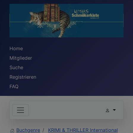
Home
Mitglieder
Suche
Registrieren
FAQ
Buchgenre
KRIMI & THRILLER International