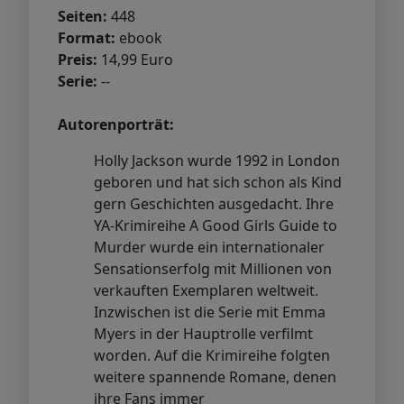
Seiten:
448
Format:
ebook
Preis:
14,99 Euro
Serie:
--
Autorenporträt:
Holly Jackson wurde 1992 in London
geboren und hat sich schon als Kind
gern Geschichten ausgedacht. Ihre
YA-Krimireihe A Good Girls Guide to
Murder wurde ein internationaler
Sensationserfolg mit Millionen von
verkauften Exemplaren weltweit.
Inzwischen ist die Serie mit Emma
Myers in der Hauptrolle verfilmt
worden. Auf die Krimireihe folgten
weitere spannende Romane, denen
ihre Fans immer