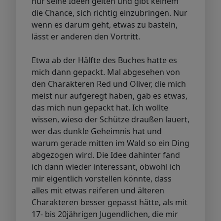
nur seine Ideen gelten und gibt keinem
die Chance, sich richtig einzubringen. Nur
wenn es darum geht, etwas zu basteln,
lässt er anderen den Vortritt.
Etwa ab der Hälfte des Buches hatte es
mich dann gepackt. Mal abgesehen von
den Charakteren Red und Oliver, die mich
meist nur aufgeregt haben, gab es etwas,
das mich nun gepackt hat. Ich wollte
wissen, wieso der Schütze draußen lauert,
wer das dunkle Geheimnis hat und
warum gerade mitten im Wald so ein Ding
abgezogen wird. Die Idee dahinter fand
ich dann wieder interessant, obwohl ich
mir eigentlich vorstellen könnte, dass
alles mit etwas reiferen und älteren
Charakteren besser gepasst hätte, als mit
17- bis 20jährigen Jugendlichen, die mir