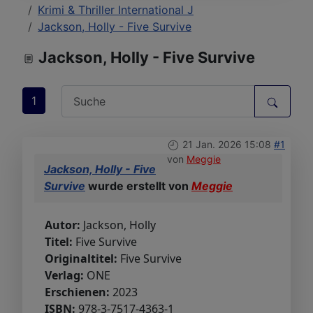
Krimi & Thriller International J
Jackson, Holly - Five Survive
Jackson, Holly - Five Survive
1
21 Jan. 2026 15:08
#1
von
Meggie
Jackson, Holly - Five
Survive
wurde erstellt von
Meggie
Autor:
Jackson, Holly
Titel:
Five Survive
Originaltitel:
Five Survive
Verlag:
ONE
Erschienen:
2023
ISBN:
978-3-7517-4363-1