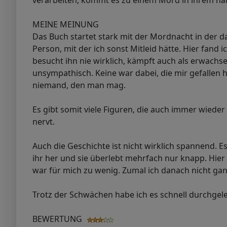
verarbeiten, kommt es zu einem Mord in ihrem näh
MEINE MEINUNG
Das Buch startet stark mit der Mordnacht in der das
Person, mit der ich sonst Mitleid hätte. Hier fand
besucht ihn nie wirklich, kämpft auch als erwachsen
unsympathisch. Keine war dabei, die mir gefallen ha
niemand, den man mag.
Es gibt somit viele Figuren, die auch immer wieder 
nervt.
Auch die Geschichte ist nicht wirklich spannend. 
ihr her und sie überlebt mehrfach nur knapp. Hie
war für mich zu wenig. Zumal ich danach nicht ganz
Trotz der Schwächen habe ich es schnell durchgel
BEWERTUNG