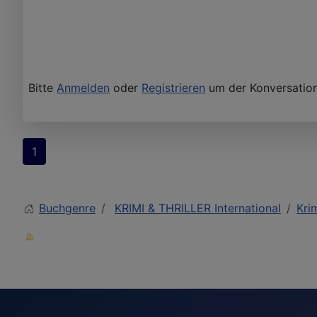
Bitte
Anmelden
oder
Registrieren
um der Konversation
1
Buchgenre
KRIMI & THRILLER International
Krim