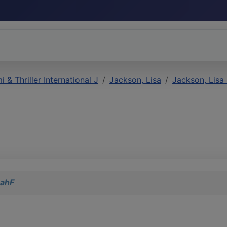
i & Thriller International J
Jackson, Lisa
Jackson, Lisa
rahF