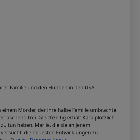
 ihrer Familie und den Hunden in den USA.
a einem Mörder, der ihre halbe Familie umbrachte.
raschend frei. Gleichzeitig erhält Kara plötzlich
 zu tun haben. Marlie, die sie an jenem
h versucht, die neuesten Entwicklungen zu