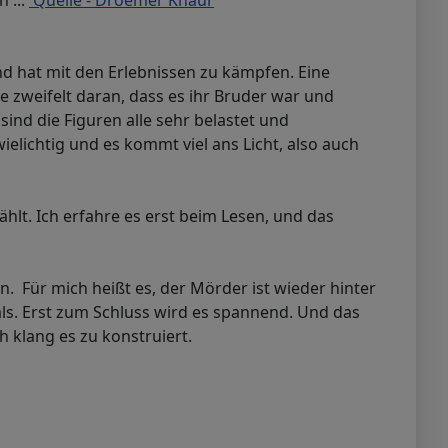
 ...
Quelle - Droemer Knaur
 und hat mit den Erlebnissen zu kämpfen. Eine
ie zweifelt daran, dass es ihr Bruder war und
sind die Figuren alle sehr belastet und
wielichtig und es kommt viel ans Licht, also auch
ählt. Ich erfahre es erst beim Lesen, und das
. Für mich heißt es, der Mörder ist wieder hinter
ls. Erst zum Schluss wird es spannend. Und das
h klang es zu konstruiert.