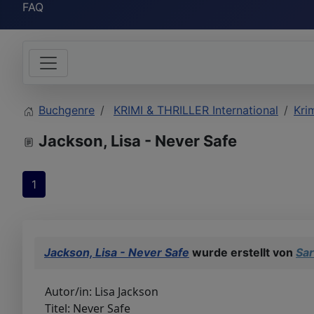
FAQ
Buchgenre
KRIMI & THRILLER International
Krim
Jackson, Lisa - Never Safe
1
Jackson, Lisa - Never Safe
wurde erstellt von
Sa
Autor/in: Lisa Jackson
Titel: Never Safe