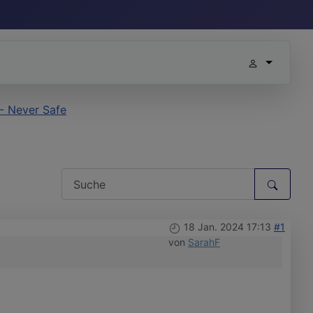
 - Never Safe
18 Jan. 2024 17:13
#1
von
SarahF