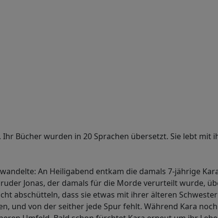
. Ihr Bücher wurden in 20 Sprachen übersetzt. Sie lebt mit
erwandelte: An Heiligabend entkam die damals 7-jährige Kar
ruder Jonas, der damals für die Morde verurteilt wurde, über
cht abschütteln, dass sie etwas mit ihrer älteren Schwester
en, und von der seither jede Spur fehlt. Während Kara noc