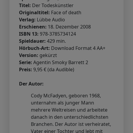
Titel:
Der Todeskünstler
Originaltitel:
Face of death
Verlag:
Lübbe Audio
Erschienen:
18. Dezember 2008
ISBN 13:
978-3785734124
Spieldauer:
429 min.
Hörbuch-Art:
Download Format 4 AA+
Version:
gekürzt
Serie:
Agentin Smoky Barrett 2
Preis:
9,95 € (da Audible)
Der Autor:
Cody McFadyen, geboren 1968,
unternahm als junger Mann
mehrere Weltreisen und arbeitete
danach in den unterschiedlichsten
Branchen. Der Autor ist verheiratet,
Vater einer Tochter und lebt mit