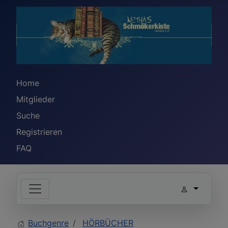
Home
Mitglieder
Suche
Registrieren
FAQ
Buchgenre
HÖRBÜCHER