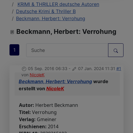
KRIMI & THRILLER deutsche Autoren
Deutsche Krimi & Thriller B
Beckmann, Herbert: Verrohung
Beckmann, Herbert: Verrohung
1
05 Sep. 2016 06:33
-
07 Jan. 2024 11:31
#1
von
NicoleK
Beckmann, Herbert: Verrohung
wurde
erstellt von
NicoleK
Autor:
Herbert Beckmann
Titel:
Verrohung
Verlag:
Gmeiner
Erschienen:
2014