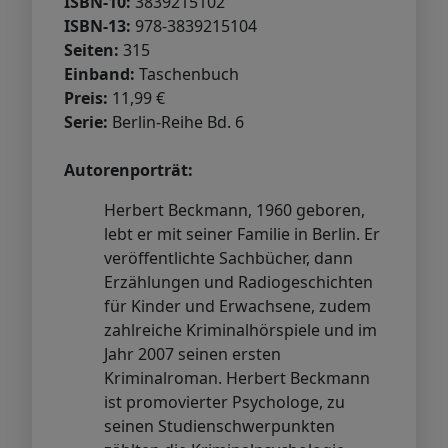
ISBN-10:
3839215102
ISBN-13:
978-3839215104
Seiten:
315
Einband:
Taschenbuch
Preis:
11,99 €
Serie:
Berlin-Reihe Bd. 6
Autorenporträt:
Herbert Beckmann, 1960 geboren,
lebt er mit seiner Familie in Berlin. Er
veröffentlichte Sachbücher, dann
Erzählungen und Radiogeschichten
für Kinder und Erwachsene, zudem
zahlreiche Kriminalhörspiele und im
Jahr 2007 seinen ersten
Kriminalroman. Herbert Beckmann
ist promovierter Psychologe, zu
seinen Studienschwerpunkten