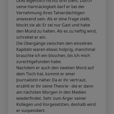
LKAs eigentlich nichts drin steht. Durch
seine Hartnäckigkeit darf er bei der
Vernehmung ihres Tatverdächtigen
anwesend sein. Als er eine Frage stellt,
blockt sie ab: Er sei nur Gast und habe
den Mund zu halten. Als es zu heftig wird,
schreitet er ein.
Die Übergänge zwischen den einzelnen
Kapiteln waren etwas holprig, manchmal
brauchte ich ein bisschen, bis ich mich
zurechtgefunden habe.
Nachdem er auch den zweiten Mord auf
dem Tisch hat, kommt er einer
Journalistin näher. Da er ihr vertraut,
erzählt er ihr seine Theorie - die er dann
am nächsten Morgen in den Medien
wiederfindet. Sehr zum Ärger seiner
Kollegen und Vorgesetzten, deshalb wird
er suspendiert.