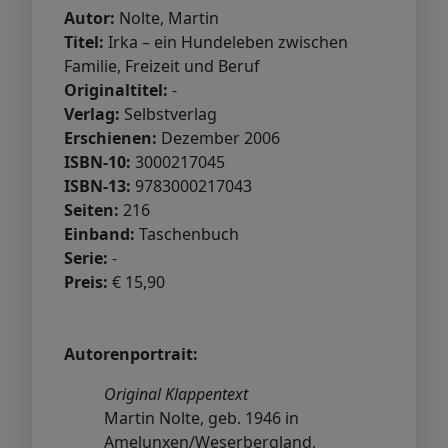
Autor:
Nolte, Martin
Titel:
Irka – ein Hundeleben zwischen
Familie, Freizeit und Beruf
Originaltitel:
-
Verlag:
Selbstverlag
Erschienen:
Dezember 2006
ISBN-10:
3000217045
ISBN-13:
9783000217043
Seiten:
216
Einband:
Taschenbuch
Serie:
-
Preis:
€ 15,90
Autorenportrait:
Original Klappentext
Martin Nolte, geb. 1946 in
Amelunxen/Weserbergland,