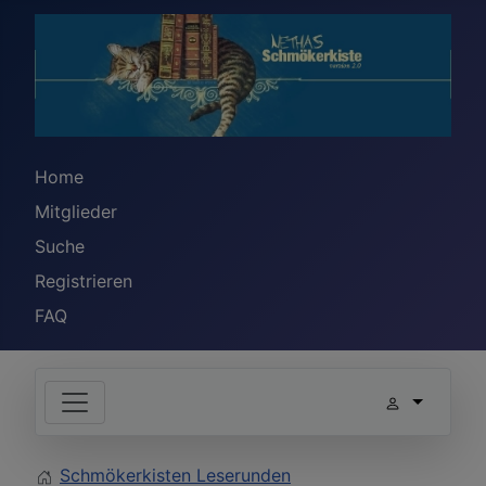
Home
Mitglieder
Suche
Registrieren
FAQ
Schmökerkisten Leserunden