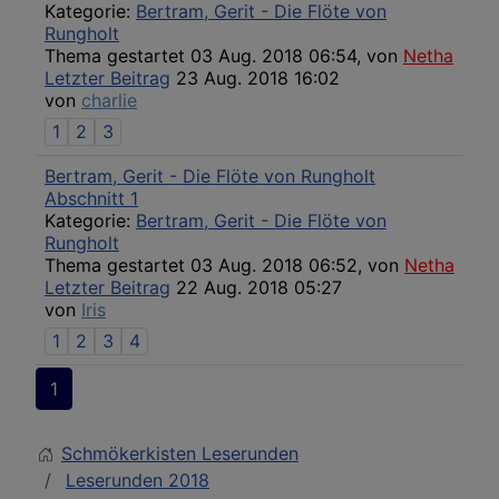
Kategorie:
Bertram, Gerit - Die Flöte von
Rungholt
Thema gestartet 03 Aug. 2018 06:54, von
Netha
Letzter Beitrag
23 Aug. 2018 16:02
von
charlie
1
2
3
Bertram, Gerit - Die Flöte von Rungholt
Abschnitt 1
Kategorie:
Bertram, Gerit - Die Flöte von
Rungholt
Thema gestartet 03 Aug. 2018 06:52, von
Netha
Letzter Beitrag
22 Aug. 2018 05:27
von
Iris
1
2
3
4
1
Schmökerkisten Leserunden
Leserunden 2018