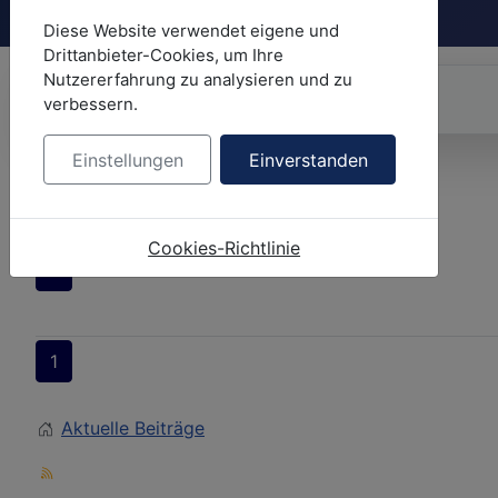
FAQ
Diese Website verwendet eigene und
Drittanbieter-Cookies, um Ihre
Nutzererfahrung zu analysieren und zu
verbessern.
Einstellungen
Einverstanden
Aktuelle Beiträge
Aktuelle Beiträge
Cookies-Richtlinie
1
1
Aktuelle Beiträge